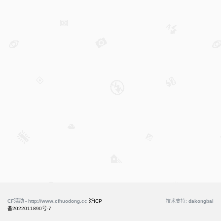
CF活动 - http://www.cfhuodong.cc
浙ICP
技术支持:
dakongbai
备2022011890号-7