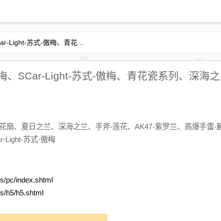
CF赏花季火力全开 9A91-傲梅、SCar-Light-苏式-傲梅、青花瓷系列、深海之兰
梅、SCar-Light-苏式-傲梅、青花瓷系列、深海
、青花扇、夏日之兰、深海之兰、手斧-莲花、AK47-紫罗兰、高爆手雷-
Light-苏式-傲梅
s/pc/index.shtml
s/h5/h5.shtml