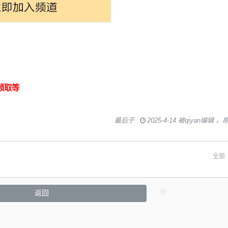
领取等
最后于
2025-4-14 被qiyan编辑 
全部
返回