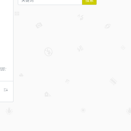
搜索
，原因：