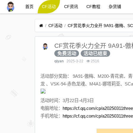
首页
CF活动
CF资讯
CF教程
杂货铺
CF活动
CF赏花季火力全开 9A91-傲
免费活动
活动已结束
qiyan
2025-3-22
2516
活动部分奖励： 9A91-傲梅、M200-青花瓷
龙 、VSK-94-赤色龙魂、M4A1-娜塔莉亚、SCar-
活动时间：3月22日-4月3日
电脑地址：
https://cf.qq.com/cp/a20250311three
手机地址：
https://cf.qq.com/cp/a20250311three