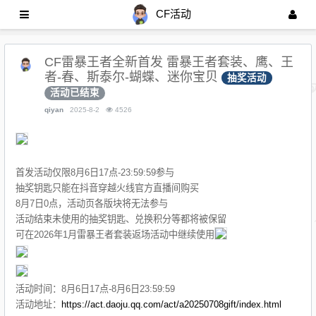
CF活动
CF雷暴王者全新首发 雷暴王者套装、鹰、王
者-春、斯泰尔-蝴蝶、迷你宝贝
抽奖活动
活动已结束
qiyan
2025-8-2
4526
首发活动仅限8月6日17点-23:59:59参与
抽奖钥匙只能在抖音穿越火线官方直播间购买
8月7日0点，活动页各版块将无法参与
活动结束未使用的抽奖钥匙、兑换积分等都将被保留
可在2026年1月雷暴王者套装返场活动中继续使用
活动时间：8月6日17点-8月6日23:59:59
活动地址：
https://act.daoju.qq.com/act/a20250708gift/index.html