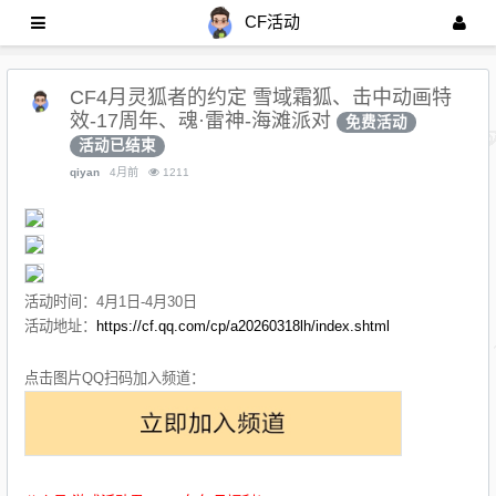
CF活动
CF4月灵狐者的约定 雪域霜狐、击中动画特
效-17周年、魂·雷神-海滩派对
免费活动
活动已结束
qiyan
4月前
1211
活动时间：4月1日-4月30日
活动地址：
https://cf.qq.com/cp/a20260318lh/index.shtml
点击图片QQ扫码加入频道：