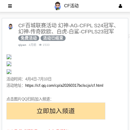
CF活动
CF百城联赛活动 幻神-AG-CFPL S24冠军、
幻神-传奇欧欧、白虎-白鲨-CFPLS23冠军
免费活动
活动已结束
qiyan
4月前
1533
活动时间：4月4日-7月10日
活动地址：
https://cf.qq.com/cp/a20260317bclscjs/cf.html
点击图片QQ扫码加入频道：